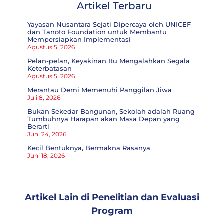
Artikel Terbaru
Yayasan Nusantara Sejati Dipercaya oleh UNICEF
dan Tanoto Foundation untuk Membantu
Mempersiapkan Implementasi
Agustus 5, 2026
Pelan-pelan, Keyakinan Itu Mengalahkan Segala
Keterbatasan
Agustus 5, 2026
Merantau Demi Memenuhi Panggilan Jiwa
Juli 8, 2026
Bukan Sekedar Bangunan, Sekolah adalah Ruang
Tumbuhnya Harapan akan Masa Depan yang
Berarti
Juni 24, 2026
Kecil Bentuknya, Bermakna Rasanya
Juni 18, 2026
Artikel Lain di
Penelitian dan Evaluasi
Program