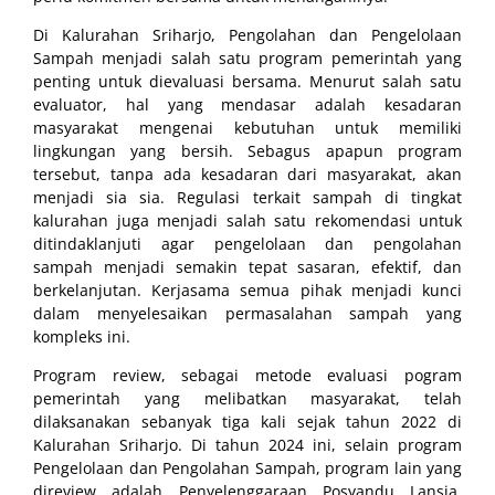
Di Kalurahan Sriharjo, Pengolahan dan Pengelolaan
Sampah menjadi salah satu program pemerintah yang
penting untuk dievaluasi bersama. Menurut salah satu
evaluator, hal yang mendasar adalah kesadaran
masyarakat mengenai kebutuhan untuk memiliki
lingkungan yang bersih. Sebagus apapun program
tersebut, tanpa ada kesadaran dari masyarakat, akan
menjadi sia sia. Regulasi terkait sampah di tingkat
kalurahan juga menjadi salah satu rekomendasi untuk
ditindaklanjuti agar pengelolaan dan pengolahan
sampah menjadi semakin tepat sasaran, efektif, dan
berkelanjutan. Kerjasama semua pihak menjadi kunci
dalam menyelesaikan permasalahan sampah yang
kompleks ini.
Program review, sebagai metode evaluasi pogram
pemerintah yang melibatkan masyarakat, telah
dilaksanakan sebanyak tiga kali sejak tahun 2022 di
Kalurahan Sriharjo. Di tahun 2024 ini, selain program
Pengelolaan dan Pengolahan Sampah, program lain yang
direview adalah Penyelenggaraan Posyandu Lansia.