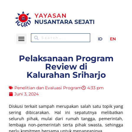
ID
EN
Pelaksanaan Program
Review di
Kalurahan Sriharjo
Penelitian dan Evaluasi Program
4:33 pm
Juni 3, 2024
Diskusi terkait sampah merupakan salah satu topik yang
sering dibicarakan. Hal ini sepatutnya melibatkan
seluruh pihak, mulai dari rumah tangga, pemerintah,
lembaga non-pemerintah serta pihak swasta, sehingga
perlu komitmen bersama untuk menanganinya.