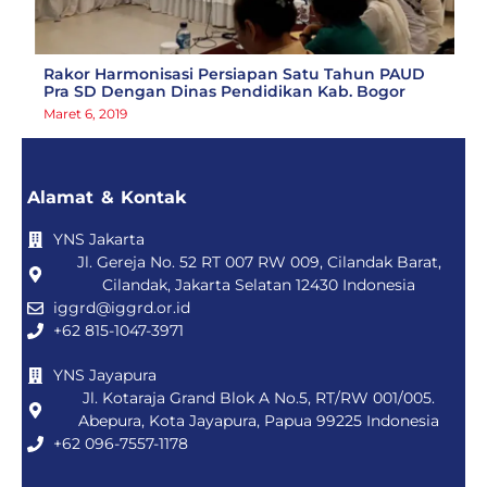
Rakor Harmonisasi Persiapan Satu Tahun PAUD
Pra SD Dengan Dinas Pendidikan Kab. Bogor
Maret 6, 2019
Alamat & Kontak
YNS Jakarta
Jl. Gereja No. 52 RT 007 RW 009, Cilandak Barat,
Cilandak, Jakarta Selatan 12430 Indonesia
iggrd@iggrd.or.id
+62 815-1047-3971
YNS Jayapura
Jl. Kotaraja Grand Blok A No.5, RT/RW 001/005.
Abepura, Kota Jayapura, Papua 99225 Indonesia
+62 096-7557-1178