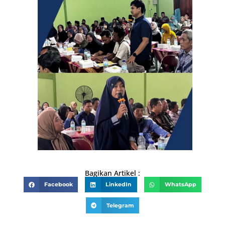
Bagikan Artikel :
Facebook
LinkedIn
WhatsApp
Telegram