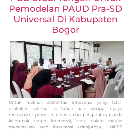
Pemodelan PAUD Pra-SD
Universal Di Kabupaten
Bogor
Untuk melihat efektifitas intervensi yang telah
dilakukan selama 1,5 tahun dan sebagai upaya
memahami proses intervensi dan pengaruhnya pada
kelompok target intervensi, serta dalam rangka
menentukan arah intervensi selanjutnya, UNICEF