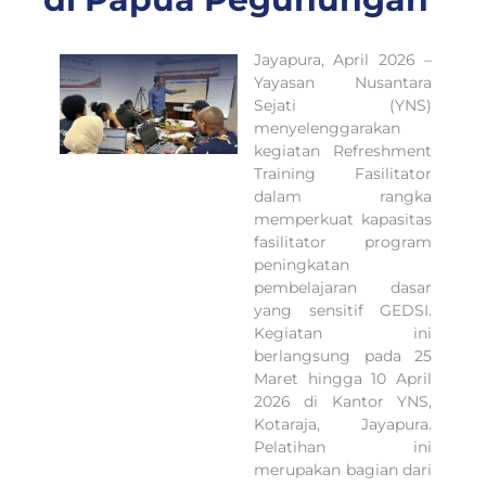
Jayapura, April 2026 –
Yayasan Nusantara
Sejati (YNS)
menyelenggarakan
kegiatan Refreshment
Training Fasilitator
dalam rangka
memperkuat kapasitas
fasilitator program
peningkatan
pembelajaran dasar
yang sensitif GEDSI.
Kegiatan ini
berlangsung pada 25
Maret hingga 10 April
2026 di Kantor YNS,
Kotaraja, Jayapura.
Pelatihan ini
merupakan bagian dari