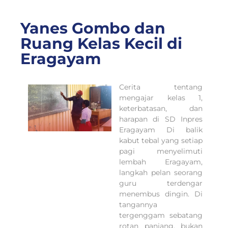
Yanes Gombo dan
Ruang Kelas Kecil di
Eragayam
Cerita tentang
mengajar kelas 1,
keterbatasan, dan
harapan di SD Inpres
Eragayam Di balik
kabut tebal yang setiap
pagi menyelimuti
lembah Eragayam,
langkah pelan seorang
guru terdengar
menembus dingin. Di
tangannya
tergenggam sebatang
rotan panjang, bukan