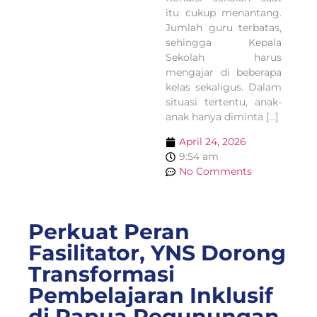
itu cukup menantang.
Jumlah guru terbatas,
sehingga Kepala
Sekolah harus
mengajar di beberapa
kelas sekaligus. Dalam
situasi tertentu, anak-
anak hanya diminta […]
April 24, 2026
9:54 am
No Comments
Perkuat Peran
Fasilitator, YNS Dorong
Transformasi
Pembelajaran Inklusif
di Papua Pegunungan