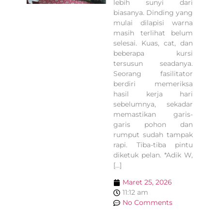
lebih sunyi dari
biasanya. Dinding yang
mulai dilapisi warna
masih terlihat belum
selesai. Kuas, cat, dan
beberapa kursi
tersusun seadanya.
Seorang fasilitator
berdiri memeriksa
hasil kerja hari
sebelumnya, sekadar
memastikan garis-
garis pohon dan
rumput sudah tampak
rapi. Tiba-tiba pintu
diketuk pelan. *Adik W,
[…]
Maret 25, 2026
11:12 am
No Comments