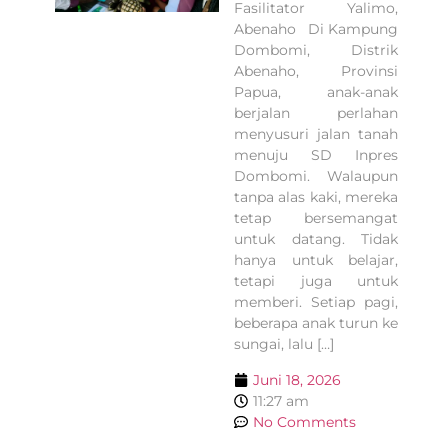
Fasilitator Yalimo,
Abenaho Di Kampung
Dombomi, Distrik
Abenaho, Provinsi
Papua, anak-anak
berjalan perlahan
menyusuri jalan tanah
menuju SD Inpres
Dombomi. Walaupun
tanpa alas kaki, mereka
tetap bersemangat
untuk datang. Tidak
hanya untuk belajar,
tetapi juga untuk
memberi. Setiap pagi,
beberapa anak turun ke
sungai, lalu […]
Juni 18, 2026
11:27 am
No Comments