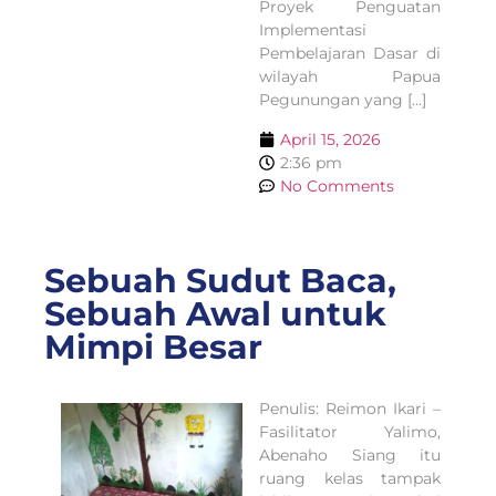
Proyek Penguatan
Implementasi
Pembelajaran Dasar di
wilayah Papua
Pegunungan yang […]
April 15, 2026
2:36 pm
No Comments
Sebuah Sudut Baca,
Sebuah Awal untuk
Mimpi Besar
Penulis: Reimon Ikari –
Fasilitator Yalimo,
Abenaho Siang itu
ruang kelas tampak