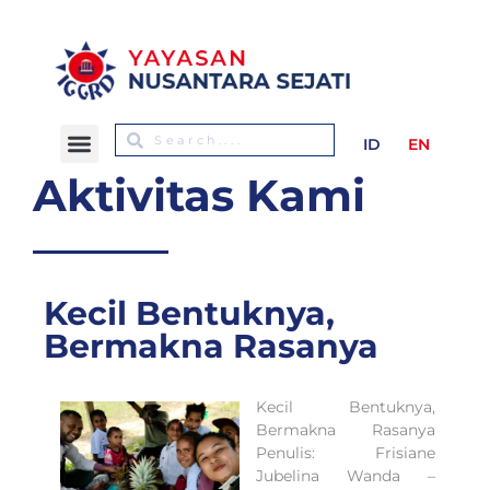
ID
EN
Aktivitas Kami
Kecil Bentuknya,
Bermakna Rasanya
Kecil Bentuknya,
Bermakna Rasanya
Penulis: Frisiane
Jubelina Wanda –