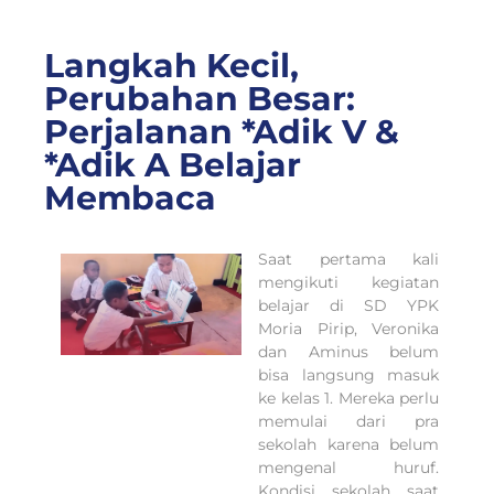
Langkah Kecil,
Perubahan Besar:
Perjalanan *Adik V &
*Adik A Belajar
Membaca
Saat pertama kali
mengikuti kegiatan
belajar di SD YPK
Moria Pirip, Veronika
dan Aminus belum
bisa langsung masuk
ke kelas 1. Mereka perlu
memulai dari pra
sekolah karena belum
mengenal huruf.
Kondisi sekolah saat