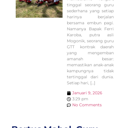
tinggal seorang guru
sederhana yang setiap
harinya berjalan
bersama embun pagi.
Namanya Bapak Ferri
Karoba, putra asli
Mogonik, seorang guru
GTT kontrak daerah
yang mengemban
amanah besar:
memastikan anak-anak
kampungnya tidak
tertinggal dari dunia.
Setiap hari, […]
Januari 9, 2026
3:29 pm
No Comments