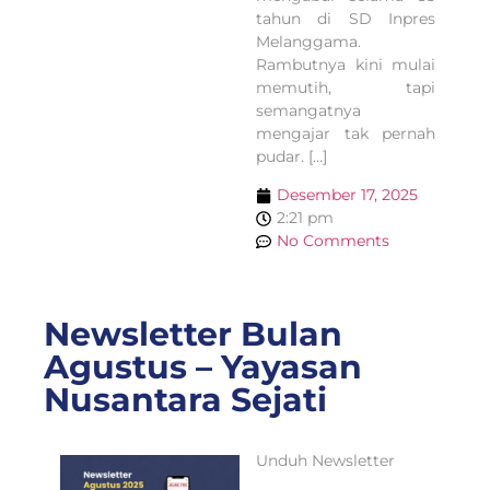
tahun di SD Inpres
Melanggama.
Rambutnya kini mulai
memutih, tapi
semangatnya
mengajar tak pernah
pudar. […]
Desember 17, 2025
2:21 pm
No Comments
Newsletter Bulan
Agustus – Yayasan
Nusantara Sejati
Unduh Newsletter