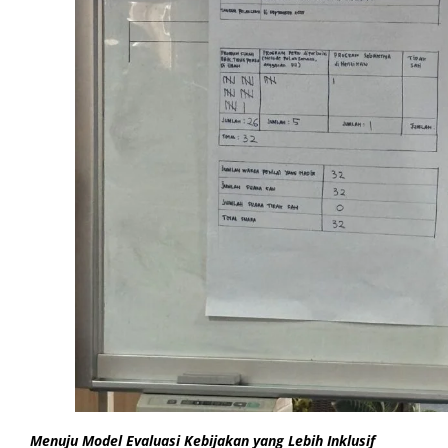
Menuju Model Evaluasi Kebijakan yang Lebih Inklusif