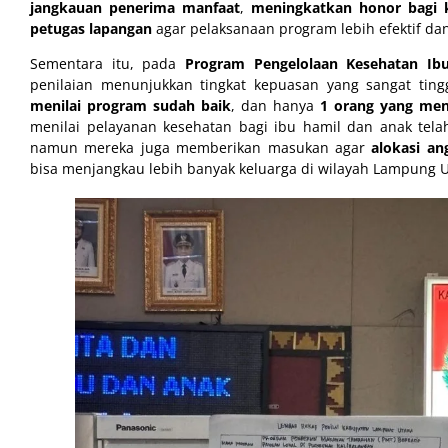
jangkauan penerima manfaat
,
meningkatkan honor bagi 
petugas lapangan
agar pelaksanaan program lebih efektif dan
Sementara itu, pada
Program Pengelolaan Kesehatan Ib
penilaian menunjukkan tingkat kepuasan yang sangat tingg
menilai program sudah baik
, dan hanya
1 orang yang men
menilai pelayanan kesehatan bagi ibu hamil dan anak telah
namun mereka juga memberikan masukan agar
alokasi an
bisa menjangkau lebih banyak keluarga di wilayah Lampung U