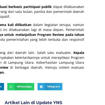
luasi berbasis partisipasi publik
dapat dilaksanakan
rang dari satu bulan, panitia dan pemerintah daerah
ipatif.
ama kali dilibatkan
dalam kegiatan serupa, namun
i ini dilaksanakan lagi di masa depan. Pemerintah
a untuk melanjutkan Program Review pada tahun
ola pemerintahan yang lebih terbuka dan responsif
ng dari daerah lain. Salah satu evaluator,
Kepala
nyatakan ketertarikannya untuk mereplikasi Program
an di Lampung Utara. Keberhasilan Lampung Utara
eview
di berbagai daerah, menuju sistem evaluasi
an.
In
WhatsApp
Telegram
Artikel Lain di
Update YNS