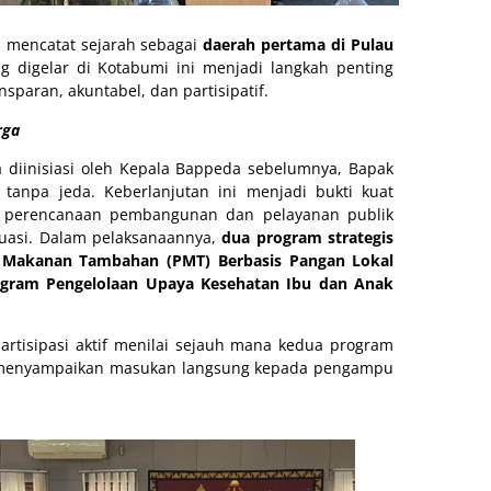
mencatat sejarah sebagai
daerah pertama di Pulau
ng digelar di Kotabumi ini menjadi langkah penting
sparan, akuntabel, dan partisipatif.
rga
a diinisiasi oleh Kepala Bappeda sebelumnya, Bapak
tanpa jeda. Keberlanjutan ini menjadi bukti kuat
s perencanaan pembangunan dan pelayanan publik
luasi. Dalam pelaksanaannya,
dua program strategis
 Makanan Tambahan (PMT) Berbasis Pangan Lokal
gram Pengelolaan Upaya Kesehatan Ibu dan Anak
rtisipasi aktif menilai sejauh mana kedua program
rta menyampaikan masukan langsung kepada pengampu