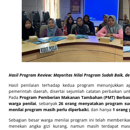
Hasil Program Review: Mayoritas Nilai Program Sudah Baik, d
Hasil penilaian terhadap kedua program menunjukkan apr
pemerintah daerah, disertai sejumlah catatan perbaikan 
Pada
Program Pemberian Makanan Tambahan (PMT) Berbasis 
warga penilai
, sebanyak
26 orang menyatakan program sud
menilai program masih perlu diperbaiki
, dan hanya
1 orang
Sebagian besar warga menilai program ini telah memberika
menekan angka gizi kurang, namun masih terdapat ma