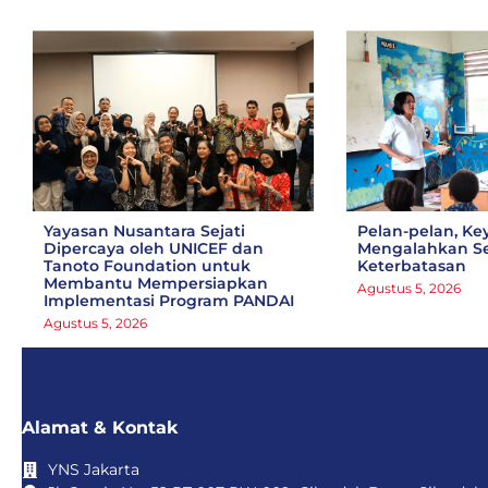
Yayasan Nusantara Sejati
Pelan-pelan, Ke
Dipercaya oleh UNICEF dan
Mengalahkan S
Tanoto Foundation untuk
Keterbatasan
Membantu Mempersiapkan
Agustus 5, 2026
Implementasi Program PANDAI
Agustus 5, 2026
Alamat & Kontak
YNS Jakarta