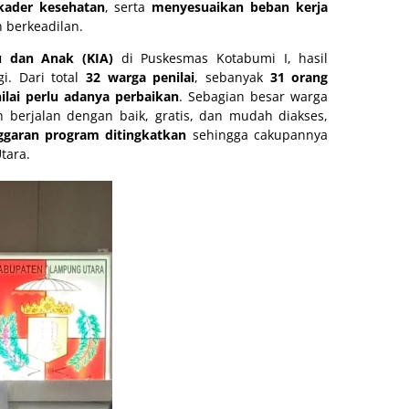
kader kesehatan
, serta
menyesuaikan beban kerja
 berkeadilan.
u dan Anak (KIA)
di Puskesmas Kotabumi I, hasil
i. Dari total
32 warga penilai
, sebanyak
31 orang
ilai perlu adanya perbaikan
. Sebagian besar warga
 berjalan dengan baik, gratis, dan mudah diakses,
ggaran program ditingkatkan
sehingga cakupannya
tara.