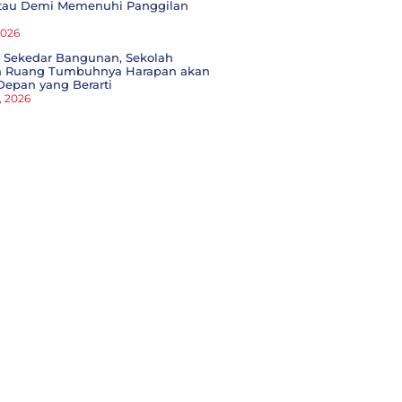
tau Demi Memenuhi Panggilan
 2026
 Sekedar Bangunan, Sekolah
h Ruang Tumbuhnya Harapan akan
Depan yang Berarti
, 2026