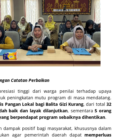
engan Catatan Perbaikan
esiasi tinggi dari warga penilai terhadap upaya
untuk peningkatan mutu program di masa mendatang.
Pangan Lokal bagi Balita Gizi Kurang
, dari total
32
ah baik dan layak dilanjutkan
, sementara
5 orang
 yang berpendapat program sebaiknya dihentikan
.
n dampak positif bagi masyarakat, khususnya dalam
sukan agar pemerintah daerah dapat
memperluas