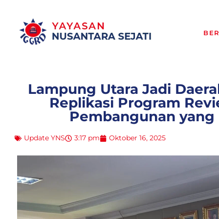
BE
Lampung Utara Jadi Daera
Replikasi Program Revi
Pembangunan yang Le
Update YNS
3:17 pm
Oktober 16, 2025