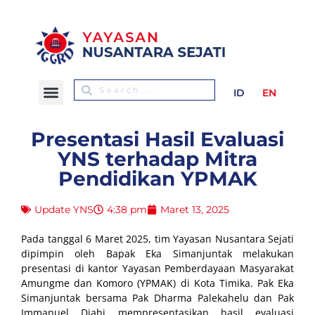
ID
EN
Presentasi Hasil Evaluasi
YNS terhadap Mitra
Pendidikan YPMAK
Update YNS
4:38 pm
Maret 13, 2025
Pada tanggal 6 Maret 2025, tim Yayasan Nusantara Sejati
dipimpin oleh Bapak Eka Simanjuntak melakukan
presentasi di kantor Yayasan Pemberdayaan Masyarakat
Amungme dan Komoro (YPMAK) di Kota Timika. Pak Eka
Simanjuntak bersama Pak Dharma Palekahelu dan Pak
Immanuel Djahi mempresentasikan hasil evaluasi