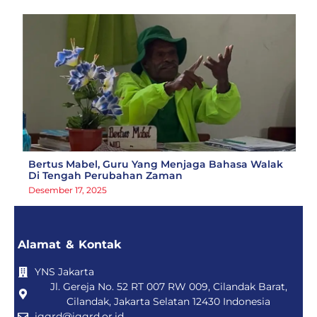
Bertus Mabel, Guru Yang Menjaga Bahasa Walak
Di Tengah Perubahan Zaman
Desember 17, 2025
Alamat & Kontak
YNS Jakarta
Jl. Gereja No. 52 RT 007 RW 009, Cilandak Barat,
Cilandak, Jakarta Selatan 12430 Indonesia
iggrd@iggrd.or.id