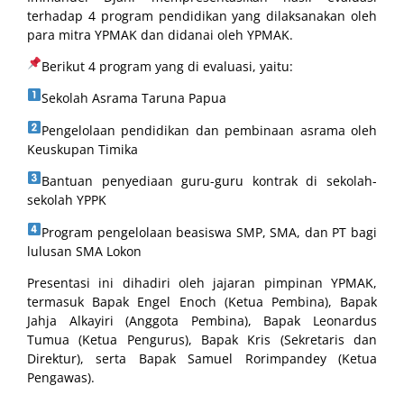
terhadap 4 program pendidikan yang dilaksanakan oleh
para mitra YPMAK dan didanai oleh YPMAK.
Berikut 4 program yang di evaluasi, yaitu:
Sekolah Asrama Taruna Papua
Pengelolaan pendidikan dan pembinaan asrama oleh
Keuskupan Timika
Bantuan penyediaan guru-guru kontrak di sekolah-
sekolah YPPK
Program pengelolaan beasiswa SMP, SMA, dan PT bagi
lulusan SMA Lokon
Presentasi ini dihadiri oleh jajaran pimpinan YPMAK,
termasuk Bapak Engel Enoch (Ketua Pembina), Bapak
Jahja Alkayiri (Anggota Pembina), Bapak Leonardus
Tumua (Ketua Pengurus), Bapak Kris (Sekretaris dan
Direktur), serta Bapak Samuel Rorimpandey (Ketua
Pengawas).