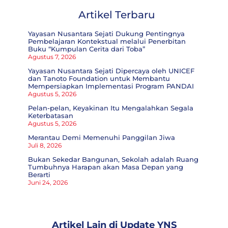
Artikel Terbaru
Yayasan Nusantara Sejati Dukung Pentingnya
Pembelajaran Kontekstual melalui Penerbitan
Buku “Kumpulan Cerita dari Toba”
Agustus 7, 2026
Yayasan Nusantara Sejati Dipercaya oleh UNICEF
dan Tanoto Foundation untuk Membantu
Mempersiapkan Implementasi Program PANDAI
Agustus 5, 2026
Pelan-pelan, Keyakinan Itu Mengalahkan Segala
Keterbatasan
Agustus 5, 2026
Merantau Demi Memenuhi Panggilan Jiwa
Juli 8, 2026
Bukan Sekedar Bangunan, Sekolah adalah Ruang
Tumbuhnya Harapan akan Masa Depan yang
Berarti
Juni 24, 2026
Artikel Lain di
Update YNS