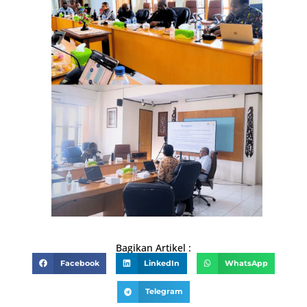
Bagikan Artikel :
Facebook
LinkedIn
WhatsApp
Telegram