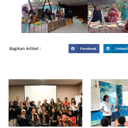
Bagikan Artikel :
Facebook
Linked