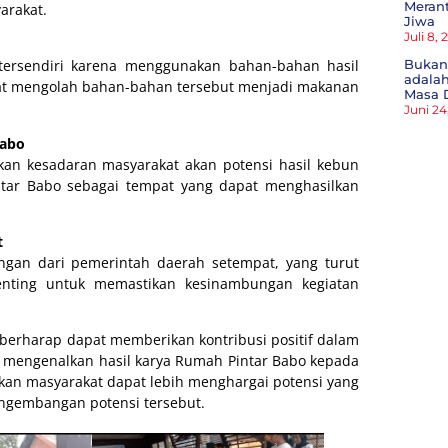
Meran
arakat.
Jiwa
Juli 8,
tersendiri karena menggunakan bahan-bahan hasil
Bukan
adala
pat mengolah bahan-bahan tersebut menjadi makanan
Masa 
Juni 24
Babo
kan kesadaran masyarakat akan potensi hasil kebun
ntar Babo sebagai tempat yang dapat menghasilkan
t
ngan dari pemerintah daerah setempat, yang turut
enting untuk memastikan kesinambungan kegiatan
 berharap dapat memberikan kontribusi positif dalam
 mengenalkan hasil karya Rumah Pintar Babo kepada
pkan masyarakat dapat lebih menghargai potensi yang
engembangan potensi tersebut.