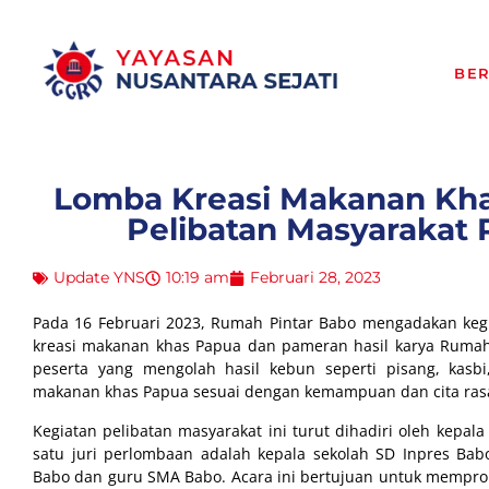
BE
Lomba Kreasi Makanan Kha
Pelibatan Masyarakat
Update YNS
10:19 am
Februari 28, 2023
Pada 16 Februari 2023, Rumah Pintar Babo mengadakan kegi
kreasi makanan khas Papua dan pameran hasil karya Rumah P
peserta yang mengolah hasil kebun seperti pisang, kasbi, 
makanan khas Papua sesuai dengan kemampuan dan cita ras
Kegiatan pelibatan masyarakat ini turut dihadiri oleh kepala
satu juri perlombaan adalah kepala sekolah SD Inpres Ba
Babo dan guru SMA Babo. Acara ini bertujuan untuk mempro