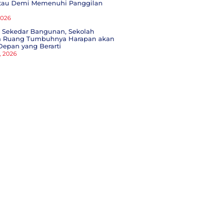
tau Demi Memenuhi Panggilan
 2026
 Sekedar Bangunan, Sekolah
h Ruang Tumbuhnya Harapan akan
Depan yang Berarti
, 2026