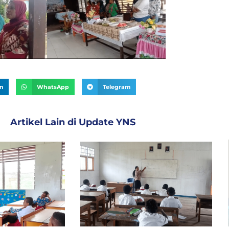
In
WhatsApp
Telegram
Artikel Lain di
Update YNS