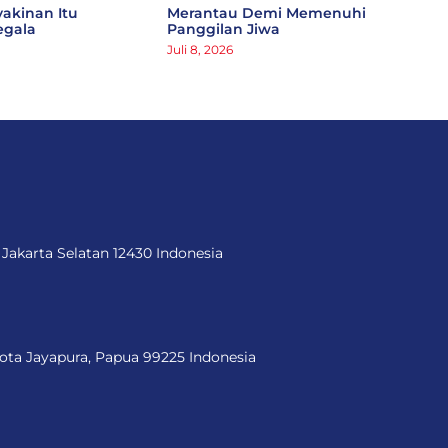
yakinan Itu
Merantau Demi Memenuhi
egala
Panggilan Jiwa
Juli 8, 2026
 Jakarta Selatan 12430 Indonesia
Kota Jayapura, Papua 99225 Indonesia