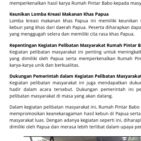
memperkenalkan hasil karya Rumah Pintar Babo kepada masy
Keunikan Lomba Kreasi Makanan Khas Papua
Lomba kreasi makanan khas Papua ini memiliki keunikan 
kebun yang khas dari daerah Papua. Peserta diharapkan da
yang menggugah selera dan memiliki cita rasa khas Papua.
Kepentingan Kegiatan Pelibatan Masyarakat Rumah Pintar 
Kegiatan pelibatan masyarakat ini penting untuk meningkat
yang dimiliki oleh Papua serta memperkenalkan Rumah Pi
karya-karya unik dan berkualitas.
Dukungan Pemerintah dalam Kegiatan Pelibatan Masyaraka
Kegiatan pelibatan masyarakat ini juga mendapatkan duku
hadir dalam acara tersebut. Dukungan pemerintah ini p
pelibatan masyarakat di masa yang akan datang.
Dalam kegiatan pelibatan masyarakat ini, Rumah Pintar Babo
mempromosikan keanekaragaman hasil kebun di Papua serta
masyarakat luas. Dengan adanya kegiatan seperti ini, dihara
dimiliki oleh Papua dan merasa lebih terlibat dalam upaya p