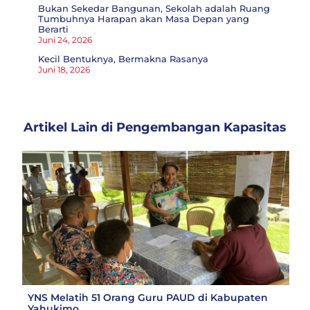
Bukan Sekedar Bangunan, Sekolah adalah Ruang
Tumbuhnya Harapan akan Masa Depan yang
Berarti
Juni 24, 2026
Kecil Bentuknya, Bermakna Rasanya
Juni 18, 2026
Artikel Lain di
Pengembangan Kapasitas
YNS Melatih 51 Orang Guru PAUD di Kabupaten
Yahukimo