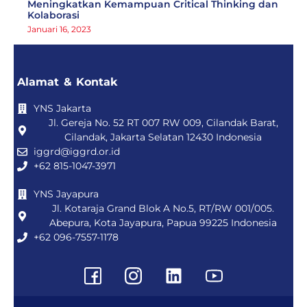
Meningkatkan Kemampuan Critical Thinking dan
Kolaborasi
Januari 16, 2023
Alamat & Kontak
YNS Jakarta
Jl. Gereja No. 52 RT 007 RW 009, Cilandak Barat,
Cilandak, Jakarta Selatan 12430 Indonesia
iggrd@iggrd.or.id
+62 815-1047-3971
YNS Jayapura
Jl. Kotaraja Grand Blok A No.5, RT/RW 001/005.
Abepura, Kota Jayapura, Papua 99225 Indonesia
+62 096-7557-1178