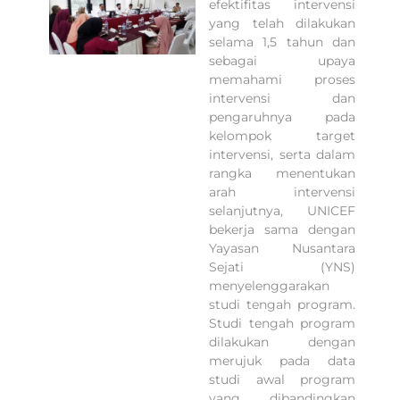
efektifitas intervensi
yang telah dilakukan
selama 1,5 tahun dan
sebagai upaya
memahami proses
intervensi dan
pengaruhnya pada
kelompok target
intervensi, serta dalam
rangka menentukan
arah intervensi
selanjutnya, UNICEF
bekerja sama dengan
Yayasan Nusantara
Sejati (YNS)
menyelenggarakan
studi tengah program.
Studi tengah program
dilakukan dengan
merujuk pada data
studi awal program
yang dibandingkan