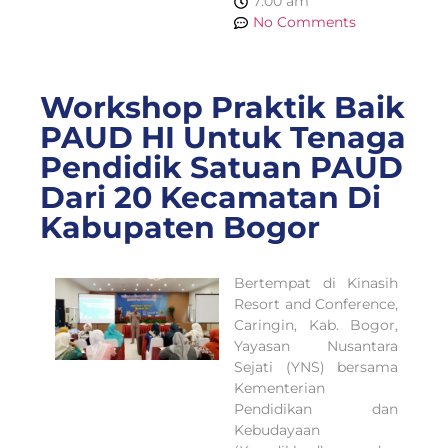
7:00 am
No Comments
Workshop Praktik Baik
PAUD HI Untuk Tenaga
Pendidik Satuan PAUD
Dari 20 Kecamatan Di
Kabupaten Bogor
Bertempat di Kinasih
Resort and Conference,
Caringin, Kab. Bogor,
Yayasan Nusantara
Sejati (YNS) bersama
Kementerian
Pendidikan dan
Kebudayaan