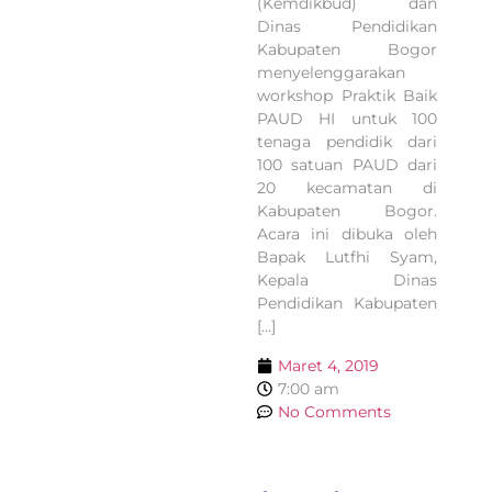
(Kemdikbud) dan
Dinas Pendidikan
Kabupaten Bogor
menyelenggarakan
workshop Praktik Baik
PAUD HI untuk 100
tenaga pendidik dari
100 satuan PAUD dari
20 kecamatan di
Kabupaten Bogor.
Acara ini dibuka oleh
Bapak Lutfhi Syam,
Kepala Dinas
Pendidikan Kabupaten
[…]
Maret 4, 2019
7:00 am
No Comments