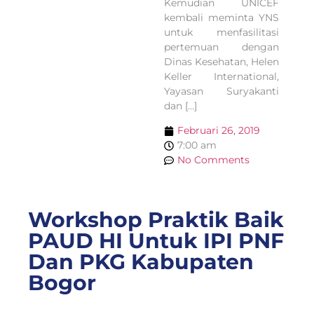
Kemudian UNICEF
kembali meminta YNS
untuk menfasilitasi
pertemuan dengan
Dinas Kesehatan, Helen
Keller International,
Yayasan Suryakanti
dan […]
Februari 26, 2019
7:00 am
No Comments
Workshop Praktik Baik
PAUD HI Untuk IPI PNF
Dan PKG Kabupaten
Bogor