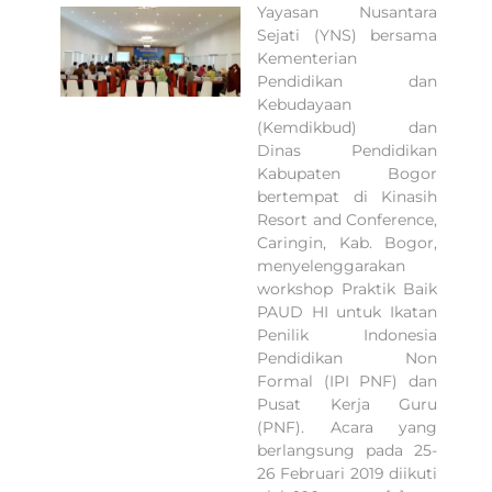
Yayasan Nusantara
Sejati (YNS) bersama
Kementerian
Pendidikan dan
Kebudayaan
(Kemdikbud) dan
Dinas Pendidikan
Kabupaten Bogor
bertempat di Kinasih
Resort and Conference,
Caringin, Kab. Bogor,
menyelenggarakan
workshop Praktik Baik
PAUD HI untuk Ikatan
Penilik Indonesia
Pendidikan Non
Formal (IPI PNF) dan
Pusat Kerja Guru
(PNF). Acara yang
berlangsung pada 25-
26 Februari 2019 diikuti