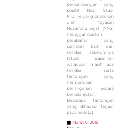
perkembangan yang
positif. Hasil Studi
Midline yang dilakukan
oleh Yayasan
Nusantara Sejati (YNS)
menggambarkan
perubahan yang
semakin baik dari
kondisi sebelumnya
(Studi Baseline),
walaupun masih ada
kondisi serta
tantangan yang
memerlukan
penanganan secara
berkelanjutan.
Beberapa tantangan
yang dihadapi terjadi
pada level […]
Maret 6, 2019