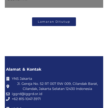
Lamaran Ditutup
Alamat & Kontak
YNS Jakarta
Jl. Gereja No. 52 RT 007 RW 009, Cilandak Barat,
Cilandak, Jakarta Selatan 12430 Indonesia
iggrd@iggrd.or.id
+62 815-1047-3971