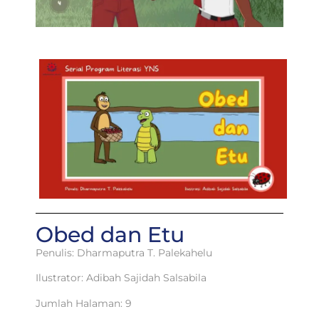
Obed dan Etu
Penulis: Dharmaputra T. Palekahelu
Ilustrator: Adibah Sajidah Salsabila
Jumlah Halaman: 9