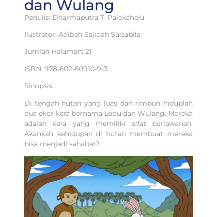
dan Wulang
Penulis: Dharmaputra T. Palekahelu
Ilustrator: Adibah Sajidah Salsabila
Jumlah Halaman: 21
ISBN: 978-602-60910-9-3
Sinopsis:
Di tengah hutan yang luas dan rimbun hiduplah
dua ekor kera bernama Lodu dan Wulang. Mereka
adalah kera yang memiliki sifat berlawanan.
Akankah kehidupan di hutan membuat mereka
bisa menjadi sahabat?