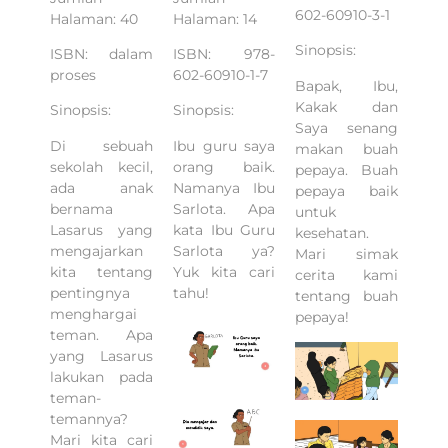
602-60910-3-1
Halaman: 40
Halaman: 14
Sinopsis:
ISBN: dalam
ISBN: 978-
proses
602-60910-1-7
Bapak, Ibu,
Kakak dan
Sinopsis:
Sinopsis:
Saya senang
Di sebuah
Ibu guru saya
makan buah
sekolah kecil,
orang baik.
pepaya. Buah
ada anak
Namanya Ibu
pepaya baik
bernama
Sarlota. Apa
untuk
Lasarus yang
kata Ibu Guru
kesehatan.
mengajarkan
Sarlota ya?
Mari simak
kita tentang
Yuk kita cari
cerita kami
pentingnya
tahu!
tentang buah
menghargai
pepaya!
teman. Apa
yang Lasarus
lakukan pada
teman-
temannya?
Mari kita cari