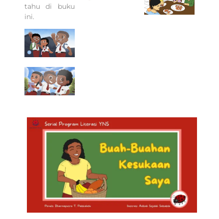
tahu di buku
ini.