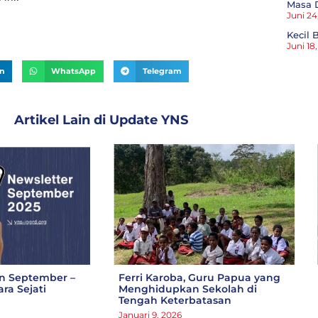
Masa 
Juni 24
Kecil
Juni 18
In
WhatsApp
Telegram
Artikel Lain di
Update YNS
an September –
Ferri Karoba, Guru Papua yang
ra Sejati
Menghidupkan Sekolah di
Tengah Keterbatasan
Januari 9, 2026