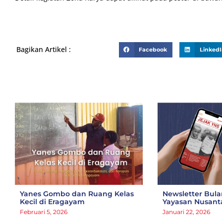
Bagikan Artikel :
Facebook
Linked
Yanes Gombo dan Ruang Kelas
Newsletter Bul
Kecil di Eragayam
Yayasan Nusanta
Februari 5, 2026
Januari 22, 2026