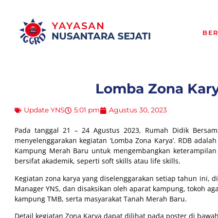
BE
Lomba Zona Kary
Update YNS
5:01 pm
Agustus 30, 2023
Pada tanggal 21 – 24 Agustus 2023, Rumah Didik Bersama 
menyelenggarakan kegiatan ‘Lomba Zona Karya’. RDB adalah
Kampung Merah Baru untuk mengembangkan keterampilan da
bersifat akademik, seperti soft skills atau life skills.
Kegiatan zona karya yang diselenggarakan setiap tahun ini,
Manager YNS, dan disaksikan oleh aparat kampung, tokoh a
kampung TMB, serta masyarakat Tanah Merah Baru.
Detail kegiatan Zona Karya dapat dilihat pada poster di bawah