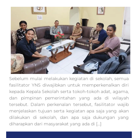
Sebelum mulai melakukan kegiatan di sekolah, semua
fasilitator YNS diwajibkan untuk memperkenalkan diri
kepada Kepala Sekolah serta tokoh-tokoh adat, agama,
dan pimpinan pemerintahan yang ada di wilayah
tersebut. Dalam perkenalan tersebut, fasilitator wajib
menjelaskan tujuan serta kegiatan apa saja yang akan
dilakukan di sekolah, dan apa saja dukungan yang
diharapkan dari masyarakat yang ada di […]